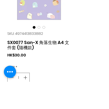
SKU: 4974413833882
SX0077 San-X 角落生物 A4 文
件套 (隨機款)
가
HK$30.00
격
수량
*
카트에 추가