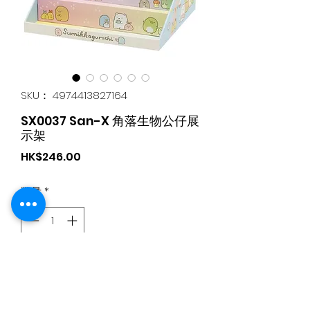
SKU： 4974413827164
SX0037 San-X 角落生物公仔展
示架
価
HK$246.00
格
数量
*
カートに追加する