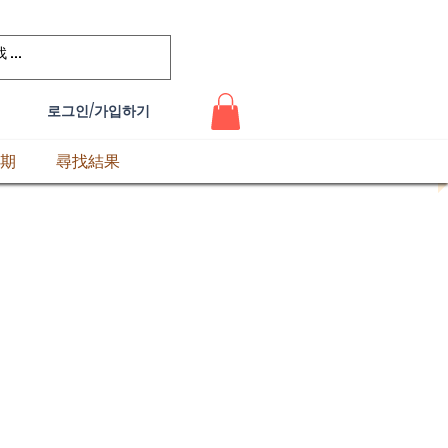
로그인/가입하기
期
尋找結果