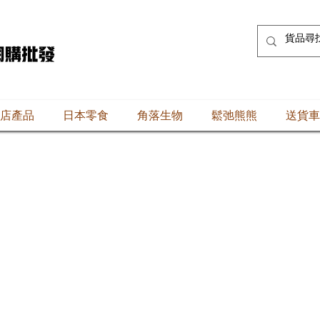
店產品
日本零食
角落生物
鬆弛熊熊
送貨車