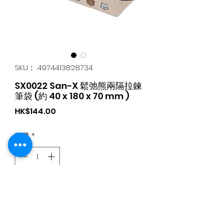
SKU： 4974413828734
SX0022 San-X 鬆弛熊兩隔拉鍊
筆袋 (約 40 x 180 x 70 mm )
価
HK$144.00
格
数量
*
カートに追加する