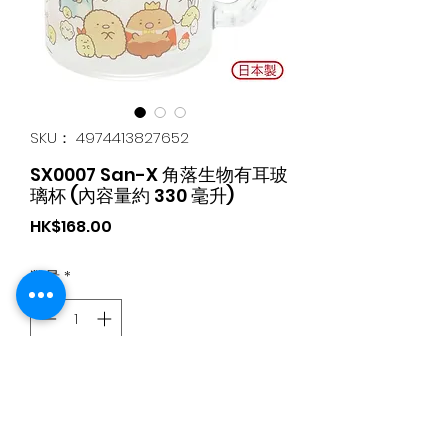
SKU： 4974413827652
SX0007 San-X 角落生物有耳玻
璃杯 (內容量約 330 毫升)
価
HK$168.00
格
数量
*
カートに追加する