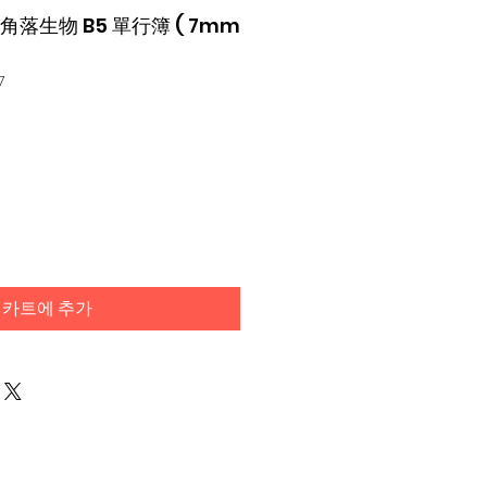
X 角落生物 B5 單行簿 ( 7mm
7
카트에 추가