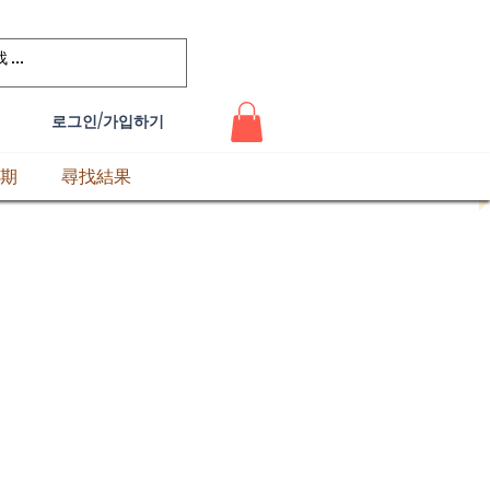
로그인/가입하기
期
尋找結果