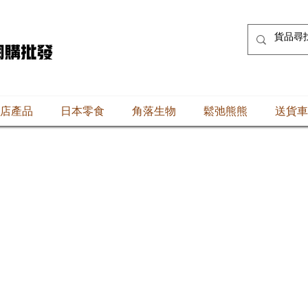
店產品
日本零食
角落生物
鬆弛熊熊
送貨車