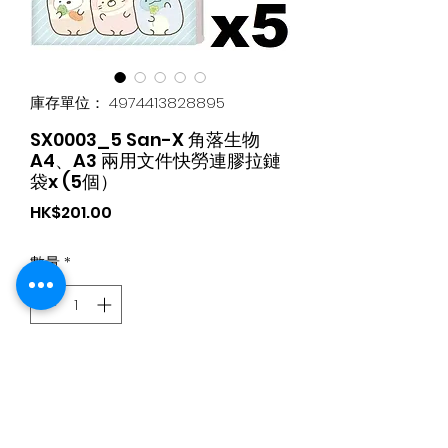
庫存單位： 4974413828895
SX0003_5 San-X 角落生物
A4、A3 兩用文件快勞連膠拉鏈
袋x (5個）
價
HK$201.00
格
數量
*
新增至購物車