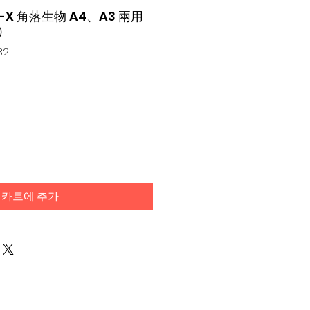
n-X 角落生物 A4、A3 兩用
）
32
카트에 추가