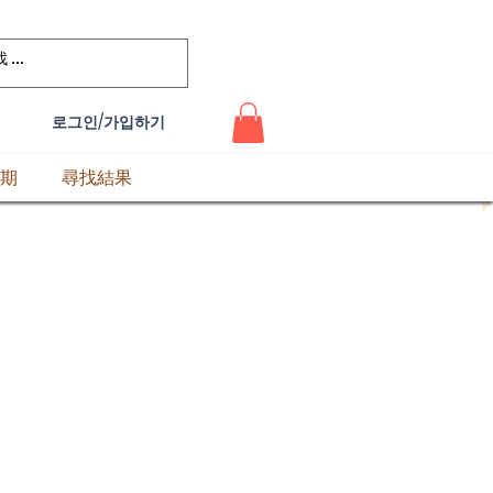
로그인/가입하기
期
尋找結果