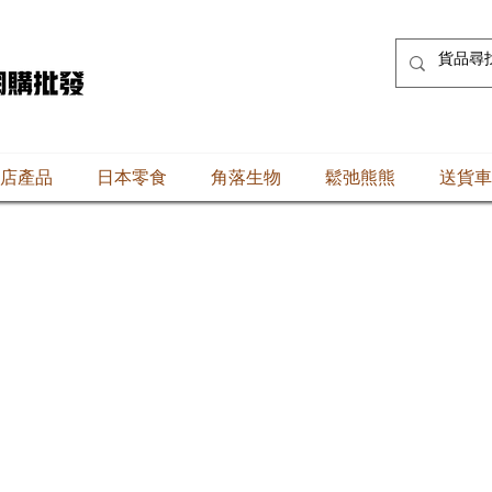
店產品
日本零食
角落生物
鬆弛熊熊
送貨車