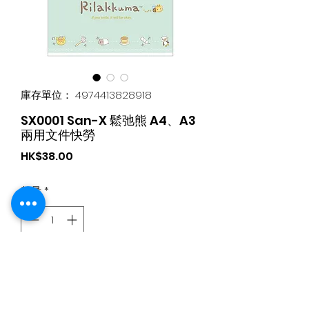
庫存單位： 4974413828918
SX0001 San-X 鬆弛熊 A4、A3
兩用文件快勞
價
HK$38.00
格
數量
*
新增至購物車