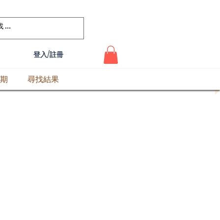
登入/註冊
期
尋找結果