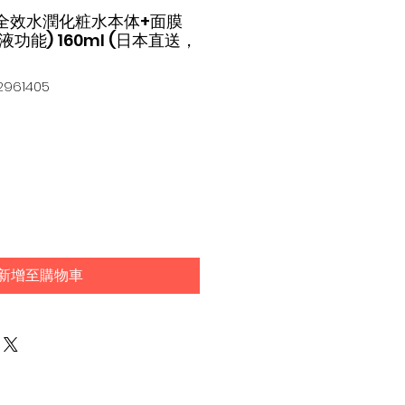
生堂全效水潤化粧水本体+面膜
乳液功能) 160ml (日本直送，
961405
新增至購物車