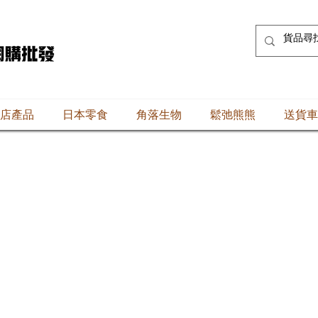
店產品
日本零食
角落生物
鬆弛熊熊
送貨車