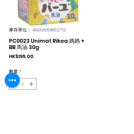
庫存單位： 4903661862712
PC0023 Unimat Rikea 媽媽 +
BB 馬油 30g
價
HK$195.00
格
數量
*
新增至購物車