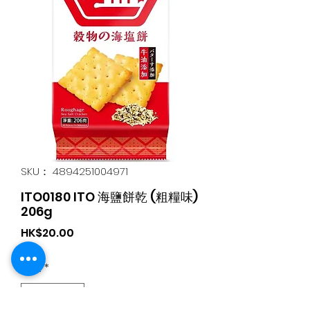
SKU： 4894251004971
ITO0180 ITO 海鹽餅乾 (粗糧味)
206g
価
HK$20.00
格
数量
*