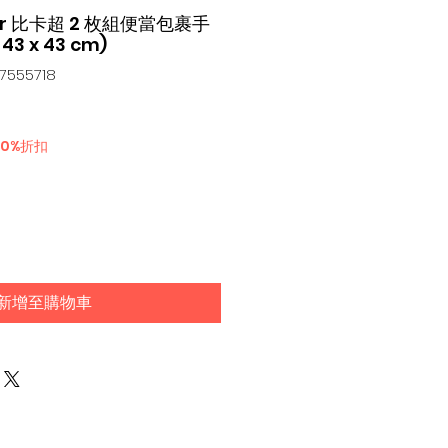
ter 比卡超 2 枚組便當包裹手
 43 x 43 cm)
555718
30%折扣
新增至購物車