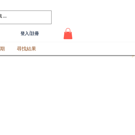
登入/註冊
期
尋找結果