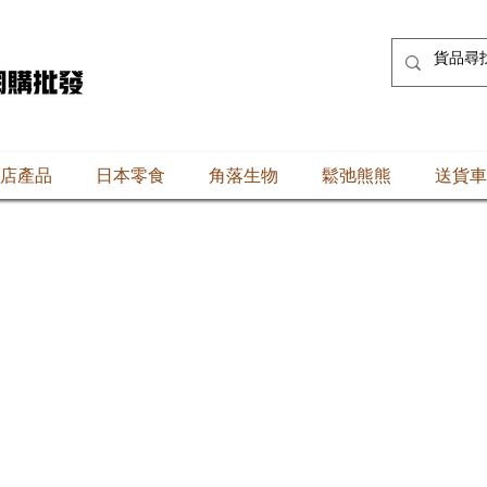
店產品
日本零食
角落生物
鬆弛熊熊
送貨車