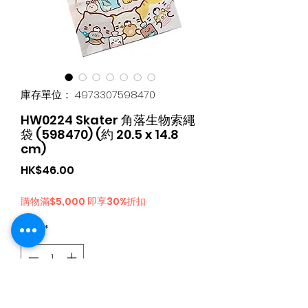
庫存單位： 4973307598470
HW0224 Skater 角落生物索繩
袋 (598470) (約 20.5 x 14.8
cm)
價
HK$46.00
格
購物滿$5,000 即享30%折扣
數量
*
新增至購物車