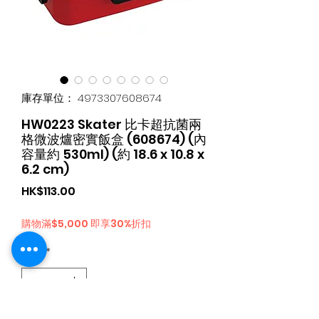
庫存單位： 4973307608674
HW0223 Skater 比卡超抗菌兩
格微波爐密實飯盒 (608674) (內
容量約 530ml) (約 18.6 x 10.8 x
6.2 cm)
價
HK$113.00
格
購物滿$5,000 即享30%折扣
數量
*