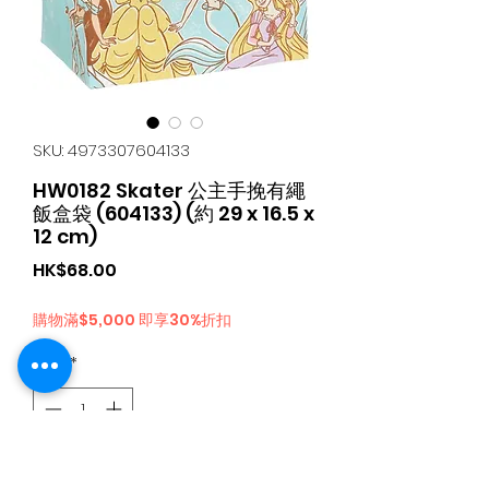
SKU: 4973307604133
HW0182 Skater 公主手挽有繩
飯盒袋 (604133) (約 29 x 16.5 x
12 cm)
가
HK$68.00
격
購物滿$5,000 即享30%折扣
수량
*
카트에 추가