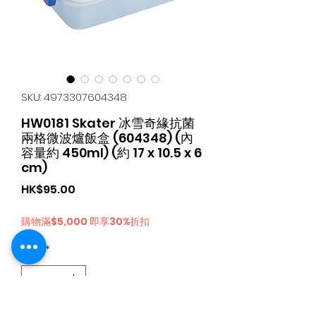
SKU: 4973307604348
HW0181 Skater 冰雪奇緣抗菌
兩格微波爐飯盒 (604348) (內
容量約 450ml) (約 17 x 10.5 x 6
cm)
가
HK$95.00
격
購物滿$5,000 即享30%折扣
수량
*