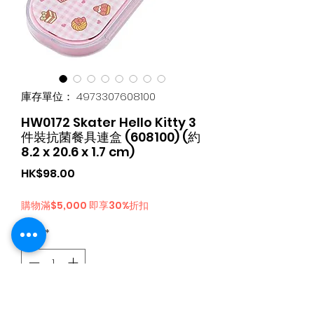
庫存單位： 4973307608100
HW0172 Skater Hello Kitty 3
件裝抗菌餐具連盒 (608100) (約
8.2 x 20.6 x 1.7 cm)
價
HK$98.00
格
購物滿$5,000 即享30%折扣
數量
*
新增至購物車