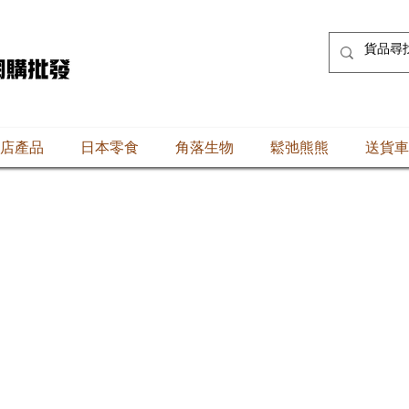
店產品
日本零食
角落生物
鬆弛熊熊
送貨車