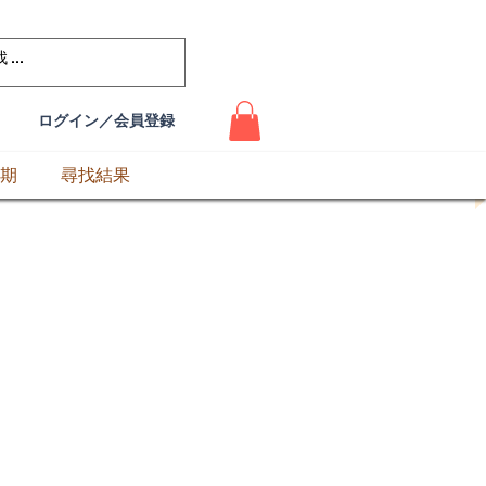
ログイン／会員登録
期
尋找結果