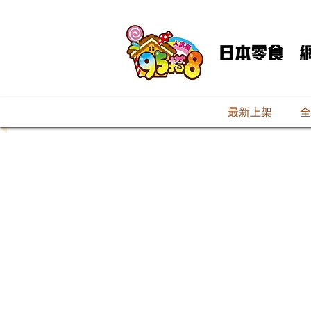
最新上架
全