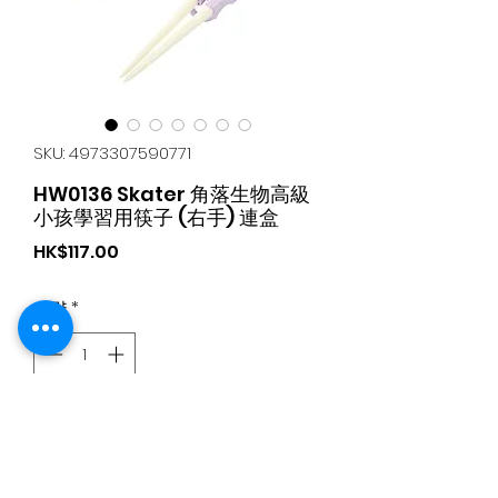
SKU: 4973307590771
HW0136 Skater 角落生物高級
小孩學習用筷子 (右手) 連盒
가
HK$117.00
격
수량
*
카트에 추가