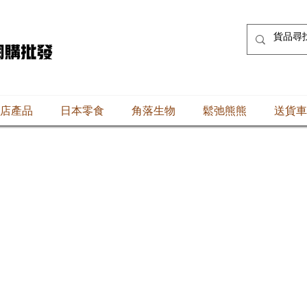
店產品
日本零食
角落生物
鬆弛熊熊
送貨車