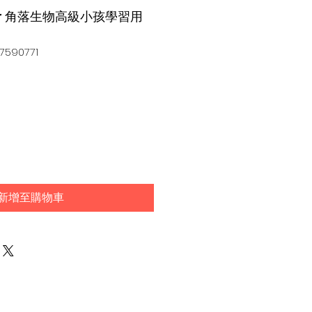
ater 角落生物高級小孩學習用
590771
新增至購物車