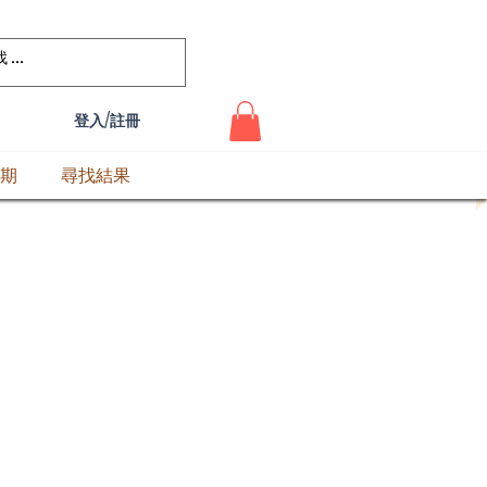
登入/註冊
期
尋找結果