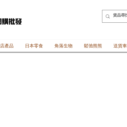
店產品
日本零食
角落生物
鬆弛熊熊
送貨車