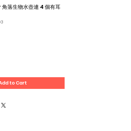
ter 角落生物水壺連 4 個有耳
03
Add to Cart