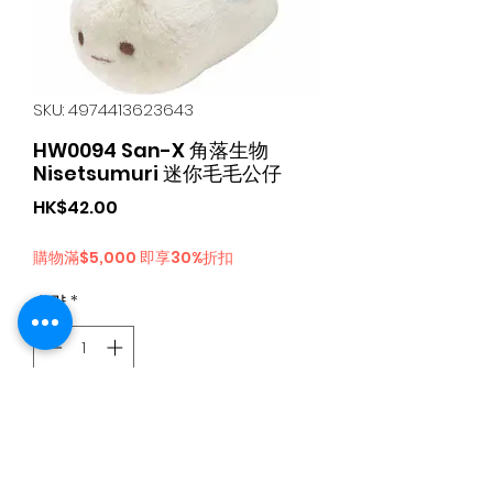
SKU: 4974413623643
HW0094 San-X 角落生物
Nisetsumuri 迷你毛毛公仔
가
HK$42.00
격
購物滿$5,000 即享30%折扣
수량
*
카트에 추가