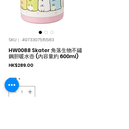
SKU： 4973307515583
HW0088 Skater 角落生物不鏽
鋼胆暖水壺 (內容量約 600ml)
価
HK$289.00
格
数量
*
カートに追加する