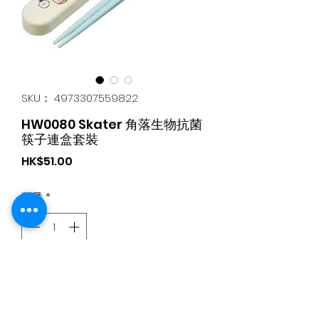
SKU： 4973307559822
HW0080 Skater 角落生物抗菌
筷子連盒套裝
価
HK$51.00
格
数量
*
カートに追加する