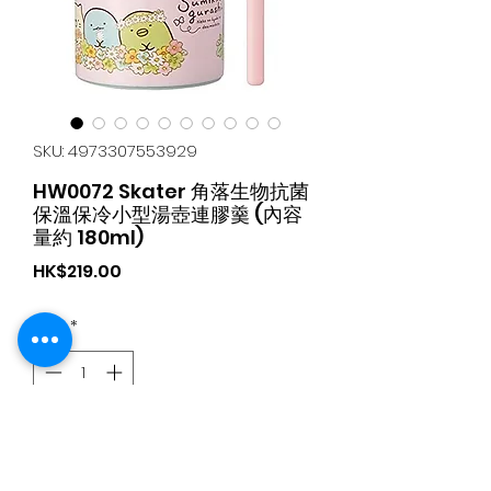
SKU: 4973307553929
HW0072 Skater 角落生物抗菌
保溫保冷小型湯壺連膠羹 (內容
量約 180ml)
가
HK$219.00
격
수량
*
카트에 추가