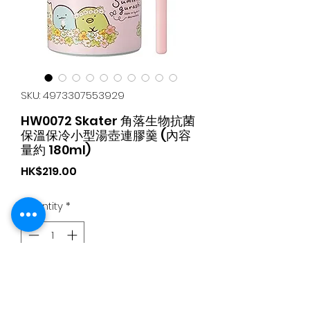
SKU: 4973307553929
HW0072 Skater 角落生物抗菌
保溫保冷小型湯壺連膠羹 (內容
量約 180ml)
Price
HK$219.00
Quantity
*
Add to Cart