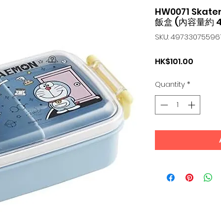
HW0071 Ska
飯盒 (內容量約 4
SKU: 49733075596
Price
HK$101.00
Quantity
*