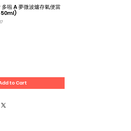
ter 多啦 A 夢微波爐存氣便當
50ml)
17
Add to Cart