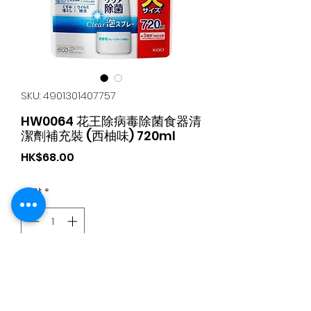
SKU: 4901301407757
HW0064 花王除病毒除菌食器清
潔劑補充裝 (西柚味) 720ml
가
HK$68.00
격
수량
*
카트에 추가