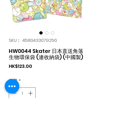
SKU： 4580433079256
HW0044 Skater 日本直送角落
生物環保袋 (連收納袋) (中國製)
価
HK$123.00
格
数量
*
カートに追加する