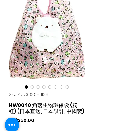
SKU: 4573336811139
HW0040 角落生物環保袋 (粉
紅) (日本直送, 日本設計, 中國製)
가
HK$250.00
격