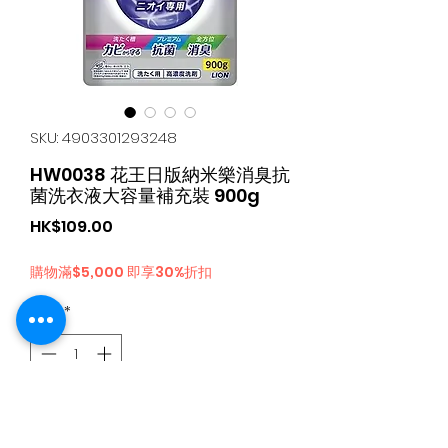
SKU: 4903301293248
HW0038 花王日版納米樂消臭抗
菌洗衣液大容量補充裝 900g
가
HK$109.00
격
購物滿$5,000 即享30%折扣
수량
*
카트에 추가