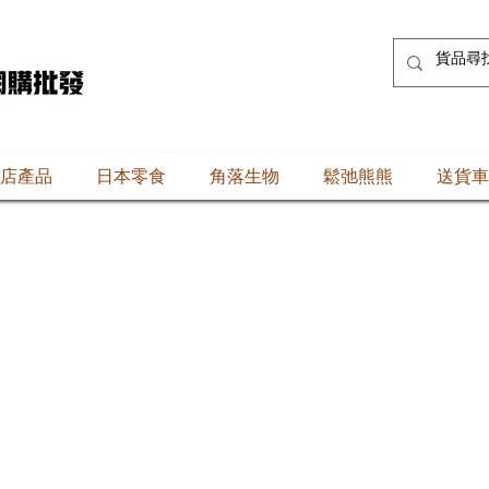
店產品
日本零食
角落生物
鬆弛熊熊
送貨車