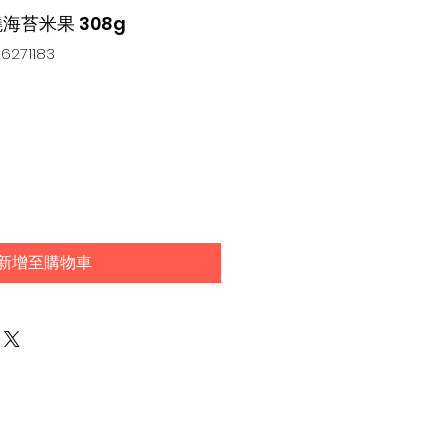
燒海苔米果 308g
271183
新增至購物車