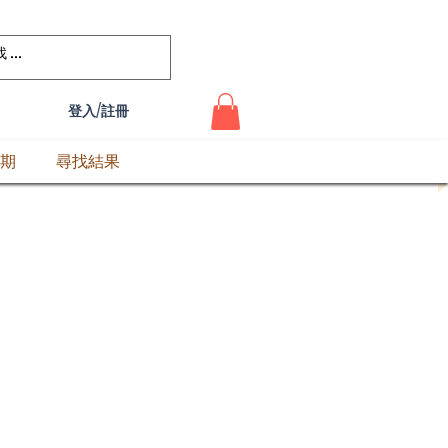
登入/註冊
期
尋找結果