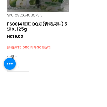
SKU: 6920548867313
FS0014 旺旺QQ糖(青蘋果味) 5
連包 125g
가
HK$9.00
격
購物滿$5,000 即享30%折扣
수량
*
카트에 추가