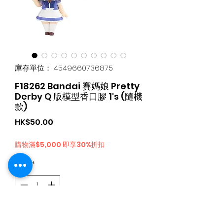
庫存單位： 4549660736875
F18262 Bandai 賽媽娘 Pretty
Derby Q 版模型香口膠 1's (隨機
款)
價
HK$50.00
格
購物滿$5,000 即享30%折扣
數量
*
新增至購物車