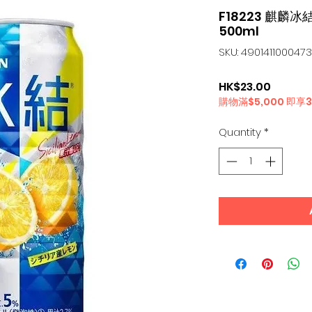
F18223 麒麟冰
500ml
SKU: 4901411000473
Price
HK$23.00
購物滿$5,000 即享
Quantity
*