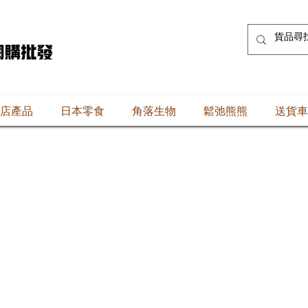
店產品
日本零食
角落生物
鬆弛熊熊
送貨車