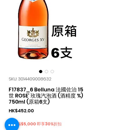
SKU: 3014409008632
F17837_6 Belluna 法國佐治 15
世 ROSE' 玫瑰汽泡酒 (酒精度 %)
750ml (原箱6支)
Price
HK$452.00
購物滿$5,000 即享30%折扣