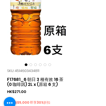
SKU: 4514603434811
F17681_6 朝日 3 種有效 16 茶
(0 咖啡因) 2L x (原箱 6 支)
Price
HK$271.00
購物滿$5,000 即享30%折扣