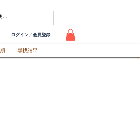
ログイン／会員登録
期
尋找結果