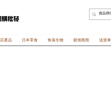
店產品
日本零食
角落生物
鬆弛熊熊
送貨車