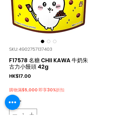
SKU: 4902757137403
F17578 名糖 CHII KAWA 牛奶朱
古力小饅頭 42g
가
HK$17.00
격
購物滿$5,000 即享30%折扣
수량
*
카트에 추가