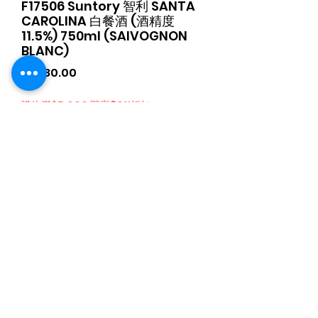
F17506 Suntory 智利 SANTA
CAROLINA 白餐酒 (酒精度
11.5%) 750ml (SAIVOGNON
BLANC)
가
HK$80.00
격
購物滿$5,000 即享30%折扣
수량
*
카트에 추가
日本食品購物滿$300免運費丨Whatsapp / 電 特快客服專