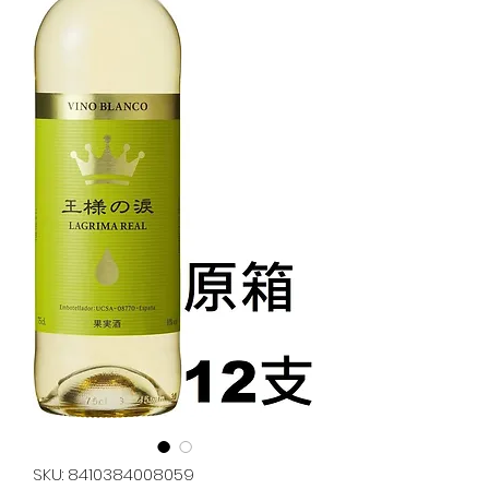
SKU: 8410384008059