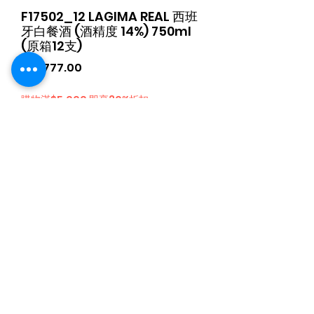
F17502_12 LAGIMA REAL 西班
牙白餐酒 (酒精度 14%) 750ml
(原箱12支)
Price
HK$777.00
購物滿$5,000 即享30%折扣
Quantity
*
Add to Cart
日本食品購物滿$300免運費丨Whatsapp / 電 特快客服專