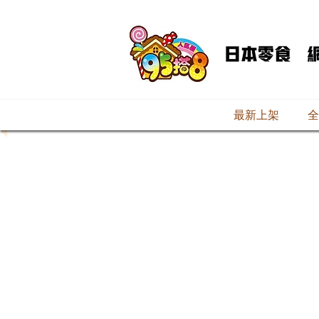
最新上架
全