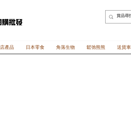
店產品
日本零食
角落生物
鬆弛熊熊
送貨車