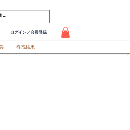
ログイン／会員登録
期
尋找結果