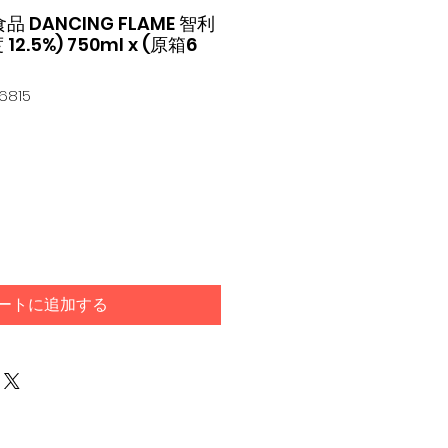
食品 DANCING FLAME 智利
2.5%) 750ml x (原箱6
6815
ートに追加する