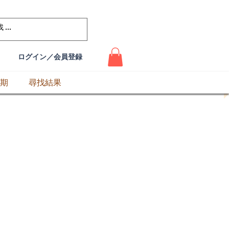
ログイン／会員登録
期
尋找結果