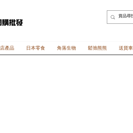
店產品
日本零食
角落生物
鬆弛熊熊
送貨車