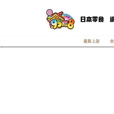
最新上架
全