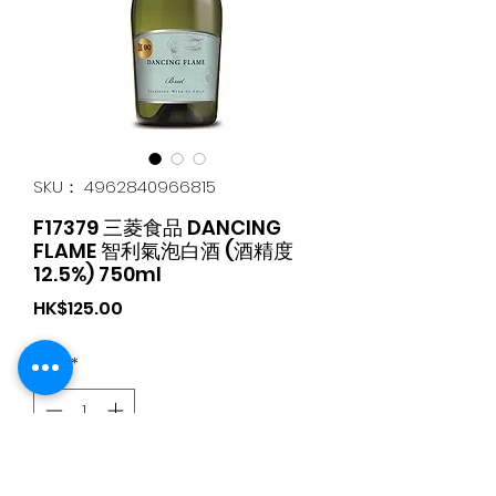
SKU： 4962840966815
F17379 三菱食品 DANCING
FLAME 智利氣泡白酒 (酒精度
12.5%) 750ml
価
HK$125.00
格
数量
*
カートに追加する