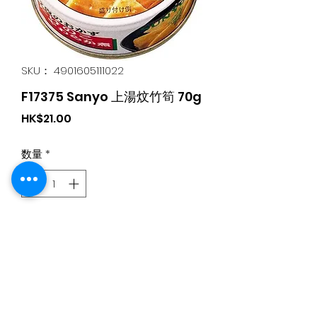
SKU： 4901605111022
F17375 Sanyo 上湯炆竹筍 70g
価
HK$21.00
格
数量
*
カートに追加する