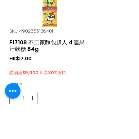
SKU: 4902555126401
F17108 不二家麵包超人 4 連果
汁軟糖 84g
가
HK$17.00
격
購物滿$5,000 即享30%折扣
수량
*
카트에 추가