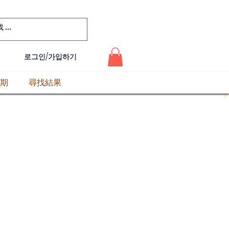
로그인/가입하기
期
尋找結果