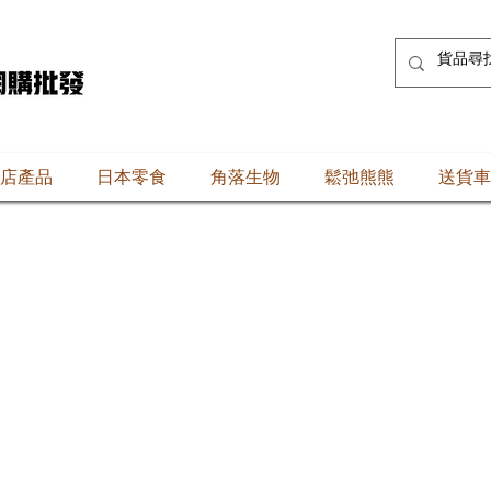
店產品
日本零食
角落生物
鬆弛熊熊
送貨車