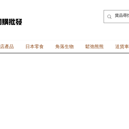
店產品
日本零食
角落生物
鬆弛熊熊
送貨車