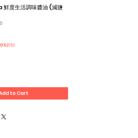
asa 鮮度生活調味醬油 (減鹽
90
30%折扣
Add to Cart