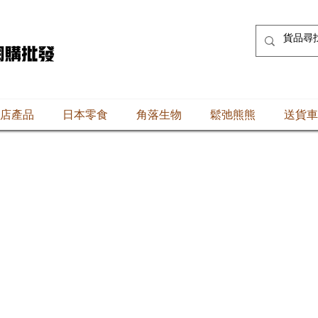
店產品
日本零食
角落生物
鬆弛熊熊
送貨車