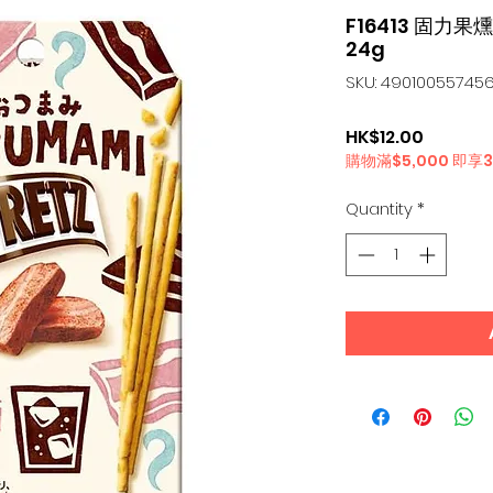
F16413 固力
24g
SKU: 49010055745
Price
HK$12.00
購物滿$5,000 即享
Quantity
*