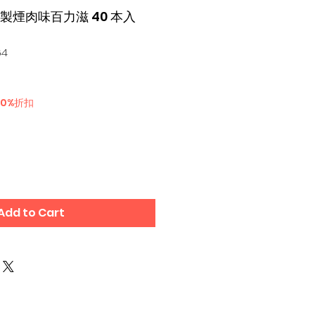
果燻製煙肉味百力滋 40 本入
64
30%折扣
Add to Cart